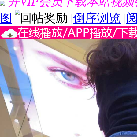
开VIP会员下载本站视
图
|
倒序浏览
|