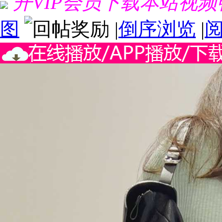
开VIP会员下载本站视
图
|
倒序浏览
|